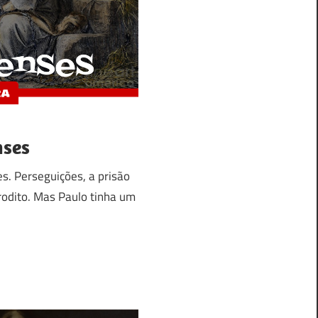
nses
es. Perseguições, a prisão
rodito. Mas Paulo tinha um