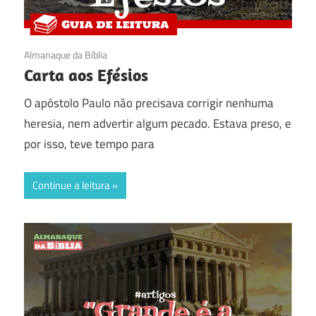
07/09/2017
Almanaque da Bíblia
Carta aos Efésios
O apóstolo Paulo não precisava corrigir nenhuma
heresia, nem advertir algum pecado. Estava preso, e
por isso, teve tempo para
Continue a leitura