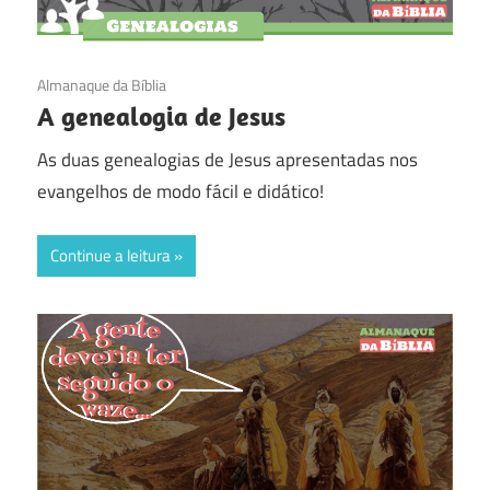
26/12/2016
Almanaque da Bíblia
A genealogia de Jesus
As duas genealogias de Jesus apresentadas nos
evangelhos de modo fácil e didático!
Continue a leitura