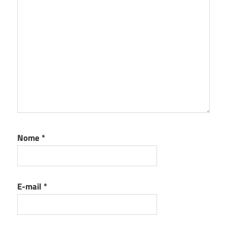
Nome
*
E-mail
*