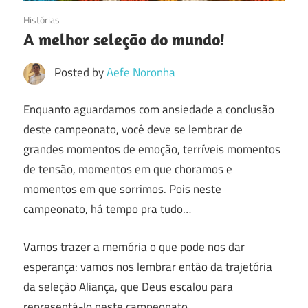
27/11/2022
Histórias
A melhor seleção do mundo!
Posted by
Aefe Noronha
Enquanto aguardamos com ansiedade a conclusão
deste campeonato, você deve se lembrar de
grandes momentos de emoção, terríveis momentos
de tensão, momentos em que choramos e
momentos em que sorrimos. Pois neste
campeonato, há tempo pra tudo…
Vamos trazer a memória o que pode nos dar
esperança: vamos nos lembrar então da trajetória
da seleção Aliança, que Deus escalou para
representá-lo neste campeonato.