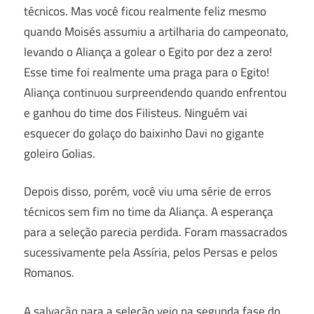
técnicos. Mas você ficou realmente feliz mesmo
quando Moisés assumiu a artilharia do campeonato,
levando o Aliança a golear o Egito por dez a zero!
Esse time foi realmente uma praga para o Egito!
Aliança continuou surpreendendo quando enfrentou
e ganhou do time dos Filisteus. Ninguém vai
esquecer do golaço do baixinho Davi no gigante
goleiro Golias.
Depois disso, porém, você viu uma série de erros
técnicos sem fim no time da Aliança. A esperança
para a seleção parecia perdida. Foram massacrados
sucessivamente pela Assíria, pelos Persas e pelos
Romanos.
A salvação para a seleção veio na segunda fase do