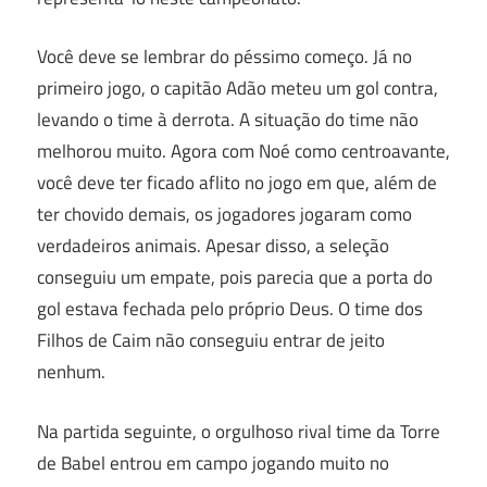
Você deve se lembrar do péssimo começo. Já no
primeiro jogo, o capitão Adão meteu um gol contra,
levando o time à derrota. A situação do time não
melhorou muito. Agora com Noé como centroavante,
você deve ter ficado aflito no jogo em que, além de
ter chovido demais, os jogadores jogaram como
verdadeiros animais. Apesar disso, a seleção
conseguiu um empate, pois parecia que a porta do
gol estava fechada pelo próprio Deus. O time dos
Filhos de Caim não conseguiu entrar de jeito
nenhum.
Na partida seguinte, o orgulhoso rival time da Torre
de Babel entrou em campo jogando muito no