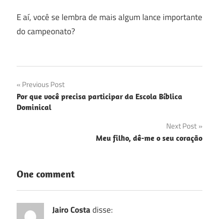
E aí, você se lembra de mais algum lance importante
do campeonato?
Navegação
Previous Post
Por que você precisa participar da Escola Bíblica
de
Dominical
Post
Next Post
Meu filho, dê-me o seu coração
One comment
Jairo Costa
disse: