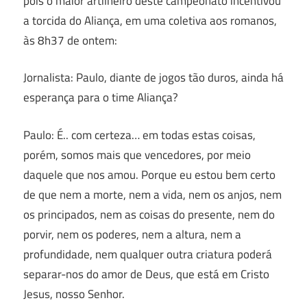
pois o maior artilheiro deste campeonato incentivou
a torcida do Aliança, em uma coletiva aos romanos,
às 8h37 de ontem:
Jornalista: Paulo, diante de jogos tão duros, ainda há
esperança para o time Aliança?
Paulo: É.. com certeza… em todas estas coisas,
porém, somos mais que vencedores, por meio
daquele que nos amou. Porque eu estou bem certo
de que nem a morte, nem a vida, nem os anjos, nem
os principados, nem as coisas do presente, nem do
porvir, nem os poderes, nem a altura, nem a
profundidade, nem qualquer outra criatura poderá
separar-nos do amor de Deus, que está em Cristo
Jesus, nosso Senhor.