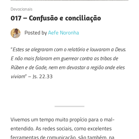
05/05/2016
Devocionais
017 – Confusão e conciliação
Posted by
Aefe Noronha
“
Estes se alegraram com o relatório e louvaram a Deus.
E não mais falaram em guerrear contra as tribos de
Rúben e de Gade, nem em devastar a região onde eles
viviam
” – Js. 22.33
Vivemos um tempo muito propício para o mal-
entendido. As redes sociais, como excelentes
ferramentas de comunicação, são também, na