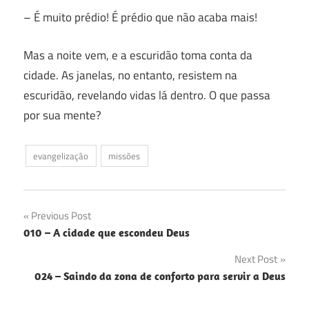
– É muito prédio! É prédio que não acaba mais!
Mas a noite vem, e a escuridão toma conta da
cidade. As janelas, no entanto, resistem na
escuridão, revelando vidas lá dentro. O que passa
por sua mente?
evangelização
missões
Navegação
Previous Post
010 – A cidade que escondeu Deus
de
Next Post
Post
024 – Saindo da zona de conforto para servir a Deus