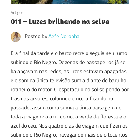
15/07/2016
Artigos
011 – Luzes brilhando na selva
Posted by
Aefe Noronha
Era final da tarde e o barco recreio seguia seu rumo
subindo o Rio Negro. Dezenas de passageiros já se
balançavam nas redes, as luzes estavam apagadas
e o som da única televisão sumia diante do barulho
rotineiro do motor. O espetáculo do sol se pondo por
trás das árvores, colorindo o rio, ia ficando no
passado, assim como sumia a única paisagem de
toda a viagem: o azul do rio, o verde da floresta e o
azul do céu. Nos quatro dias de viagem que fizemos
subindo o Rio Negro, navegando mais de oitocentos