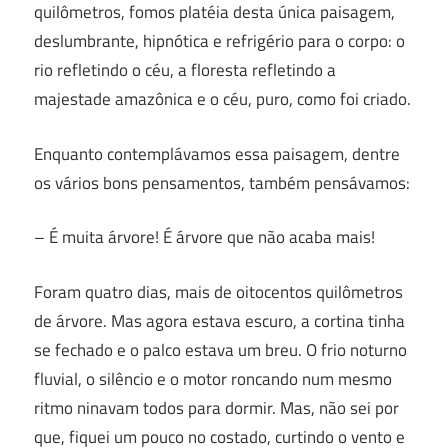
quilômetros, fomos platéia desta única paisagem,
deslumbrante, hipnótica e refrigério para o corpo: o
rio refletindo o céu, a floresta refletindo a
majestade amazônica e o céu, puro, como foi criado.
Enquanto contemplávamos essa paisagem, dentre
os vários bons pensamentos, também pensávamos:
– É muita árvore! É árvore que não acaba mais!
Foram quatro dias, mais de oitocentos quilômetros
de árvore. Mas agora estava escuro, a cortina tinha
se fechado e o palco estava um breu. O frio noturno
fluvial, o silêncio e o motor roncando num mesmo
ritmo ninavam todos para dormir. Mas, não sei por
que, fiquei um pouco no costado, curtindo o vento e