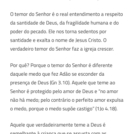
O temor do Senhor é o real entendimento a respeito
da santidade de Deus, da fragilidade humana e do
poder do pecado. Ele nos torna sedentos por
santidade e exalta o nome de Jesus Cristo. O
verdadeiro temor do Senhor faz a igreja crescer.
Por quê? Porque o temor do Senhor é diferente
daquele medo que fez Adão se esconder da
presença de Deus (Gn 3.10). Aquele que teme ao
Senhor é protegido pelo amor de Deus e “no amor
não há medo; pelo contrário o perfeito amor expulsa
o medo, porque o medo supõe castigo” (1Jo 4.18).
Aquele que verdadeiramente teme a Deus é
semelhante à criança que se assusta com as