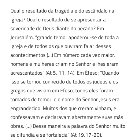
Qual o resultado da tragédia e do escândalo na
igreja? Qual o resultado de se apresentar a
severidade de Deus diante do pecado? Em
Jerusalém, “grande temor apoderou-se de toda a
igreja e de todos os que ouviram falar desses
acontecimentos (…) Em número cada vez maior,
homens e mulheres criam no Senhor e lhes eram
acrescentados” (At 5. 11, 14). Em Éfeso: “Quando
isso se tornou conhecido de todos os judeus e os
gregos que viviam em Éfeso, todos eles foram
tomados de temor; e o nome do Senhor Jesus era
engrandecido. Muitos dos que creram vinham, e
confessavam e declaravam abertamente suas más
obras. (…) Dessa maneira a palavra do Senhor muito
se difundia e se fortalecia” (At 19.17-20).