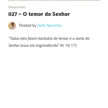
18/08/2016
Devocionais
027 – O temor do Senhor
Posted by
Aefe Noronha
“
Todos eles foram tomados de temor; e o nome do
Senhor Jesus era engrandecido”
At 19.17)