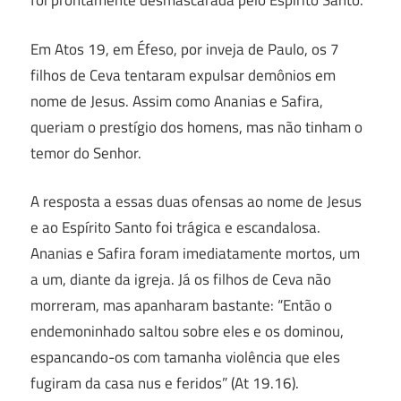
foi prontamente desmascarada pelo Espírito Santo.
Em Atos 19, em Éfeso, por inveja de Paulo, os 7
filhos de Ceva tentaram expulsar demônios em
nome de Jesus. Assim como Ananias e Safira,
queriam o prestígio dos homens, mas não tinham o
temor do Senhor.
A resposta a essas duas ofensas ao nome de Jesus
e ao Espírito Santo foi trágica e escandalosa.
Ananias e Safira foram imediatamente mortos, um
a um, diante da igreja. Já os filhos de Ceva não
morreram, mas apanharam bastante: “Então o
endemoninhado saltou sobre eles e os dominou,
espancando-os com tamanha violência que eles
fugiram da casa nus e feridos” (At 19.16).