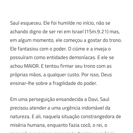
Saul esqueceu. Ele foi humilde no início, não se
achando digno de ser rei em Israel (1Sm.9.21) mas,
em algum momento, ele começou a gostar do trono.
Ele fantasiou com o poder. O ciúme e a inveja o
possuíram como entidades demoníacas. E ele se
achou MAIOR. E tentou firmar seu trono com as
próprias mãos, a qualquer custo. Por isso, Deus
ensinar-lhe sobre a fragilidade do poder.
Em uma perseguição ensandecida a Davi, Saul
precisou atender a uma urgência indomável da
natureza. E ali, naquela situação constrangedora de
miséria humana, enquanto fazia cocô, o rei, o