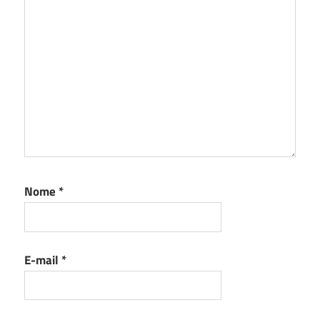
Nome
*
E-mail
*