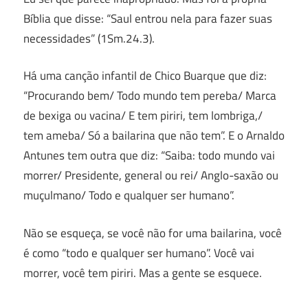
Bíblia que disse: “Saul entrou nela para fazer suas
necessidades” (1Sm.24.3).
Há uma canção infantil de Chico Buarque que diz:
“Procurando bem/ Todo mundo tem pereba/ Marca
de bexiga ou vacina/ E tem piriri, tem lombriga,/
tem ameba/ Só a bailarina que não tem”. E o Arnaldo
Antunes tem outra que diz: “Saiba: todo mundo vai
morrer/ Presidente, general ou rei/ Anglo-saxão ou
muçulmano/ Todo e qualquer ser humano”.
Não se esqueça, se você não for uma bailarina, você
é como “todo e qualquer ser humano”. Você vai
morrer, você tem piriri. Mas a gente se esquece.