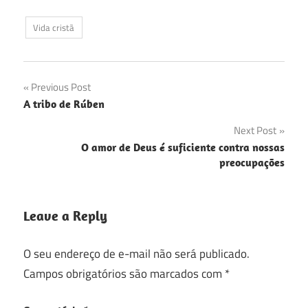
Vida cristã
Navegação
Previous Post
A tribo de Rúben
de
Next Post
Post
O amor de Deus é suficiente contra nossas
preocupações
Leave a Reply
O seu endereço de e-mail não será publicado.
Campos obrigatórios são marcados com
*