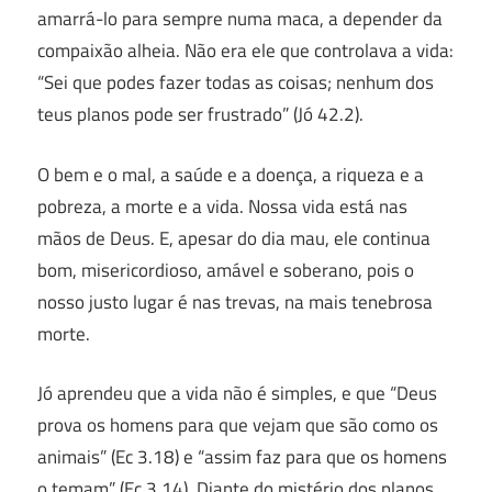
amarrá-lo para sempre numa maca, a depender da
compaixão alheia. Não era ele que controlava a vida:
“Sei que podes fazer todas as coisas; nenhum dos
teus planos pode ser frustrado” (Jó 42.2).
O bem e o mal, a saúde e a doença, a riqueza e a
pobreza, a morte e a vida. Nossa vida está nas
mãos de Deus. E, apesar do dia mau, ele continua
bom, misericordioso, amável e soberano, pois o
nosso justo lugar é nas trevas, na mais tenebrosa
morte.
Jó aprendeu que a vida não é simples, e que “Deus
prova os homens para que vejam que são como os
animais” (Ec 3.18) e “assim faz para que os homens
o temam” (Ec 3.14). Diante do mistério dos planos