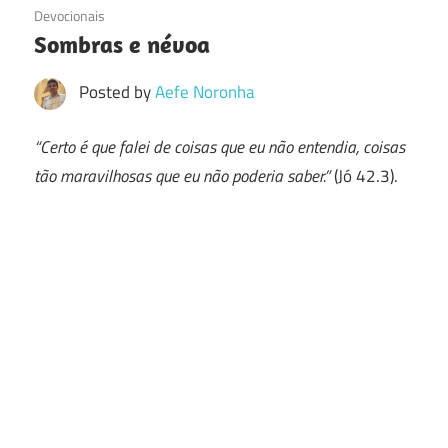
22/02/2018
Devocionais
Sombras e névoa
Posted by
Aefe Noronha
“Certo é que falei de coisas que eu não entendia, coisas
tão maravilhosas que eu não poderia saber.”
(Jó 42.3).