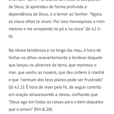
de Deus, Jó aprendeu de forma profunda a
dependência de Deus, e o temor ao Senhor: “Agora
os meus olhos te viram. Por isso menosprezo a mim
mesmo e me arrependo no pó e na cinza” (Jó 42.5-
6).
Na névoa tenebrosa e no longo dia mau, é hora de
fechar os olhos reverentemente e lembrar daquele
que lançou os alicerces da terra, que represou o
mar, que vestiu as nuvens, que deu ordens à manhã
e que “nenhum dos teus planos pode ser frustrado”
(Jó 42.2). É hora de viver pela fé, de seguir contrito
em oração atravessando a névoa, confiando que
“Deus age em todas as coisas para o bem daqueles
que o amam” (Rm 8.28).