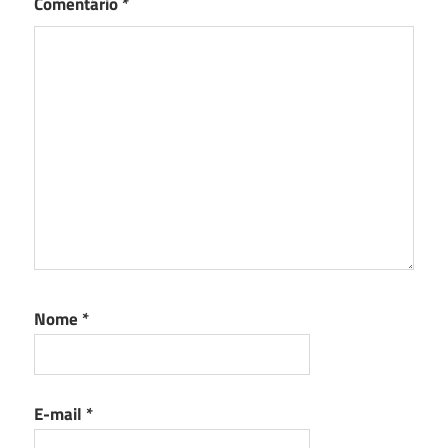
Comentário
*
Nome
*
E-mail
*