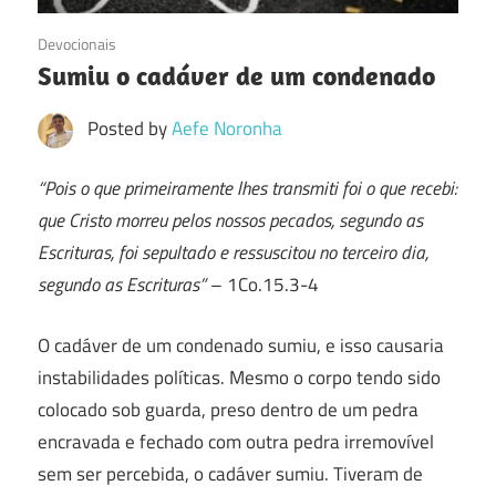
01/12/2016
Devocionais
Sumiu o cadáver de um condenado
Posted by
Aefe Noronha
“Pois o que primeiramente lhes transmiti foi o que recebi:
que Cristo morreu pelos nossos pecados, segundo as
Escrituras, foi sepultado e ressuscitou no terceiro dia,
segundo as Escrituras”
– 1Co.15.3-4
O cadáver de um condenado sumiu, e isso causaria
instabilidades políticas. Mesmo o corpo tendo sido
colocado sob guarda, preso dentro de um pedra
encravada e fechado com outra pedra irremovível
sem ser percebida, o cadáver sumiu. Tiveram de