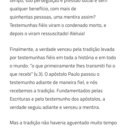
tempo, sob perseguição e pressão social e sem
qualquer benefício, com mais de
quinhentas pessoas, uma mentira assim?
Testemunhas fiéis viram o condenado morto, e
depois o viram ressuscitado! Aleluia!
Finalmente, a verdade venceu pela tradição levada
por testemunhas fiéis em toda a história e em todo
o mundo: “o que primeiramente lhes transmiti foi o
que recebi” (v.3). O apóstolo Paulo passou o
testemunho adiante de maneira fiel, e nós
recebemos a tradição. Fundamentados pelas
Escrituras e pelo testemunho dos apóstolos, a
verdade seguiu adiante e venceu a mentira.
Mas a tradição não haveria aguentado muito tempo