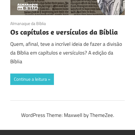
19/07/2016
Almanaque da Bíblia
Os capítulos e versículos da Bíblia
Quem, afinal, teve a incrível ideia de fazer a divisão
da Bíblia em capítulos e versículos? A edição da
Bíblia
Continue a leitura
WordPress Theme: Maxwell by ThemeZee.