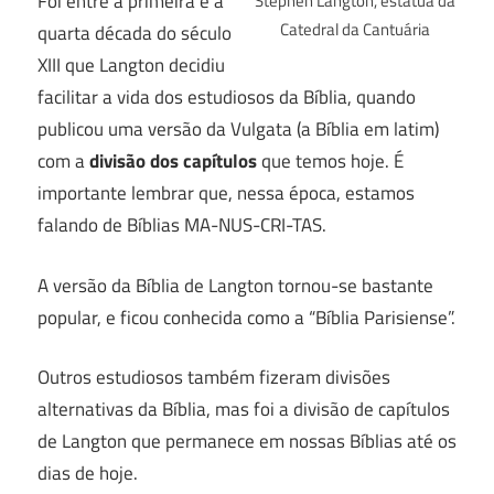
Foi entre a primeira e a
Stephen Langton, estátua da
Catedral da Cantuária
quarta década do século
XIII que Langton decidiu
facilitar a vida dos estudiosos da Bíblia, quando
publicou uma versão da Vulgata (a Bíblia em latim)
com a
divisão dos capítulos
que temos hoje. É
importante lembrar que, nessa época, estamos
falando de Bíblias MA-NUS-CRI-TAS.
A versão da Bíblia de Langton tornou-se bastante
popular, e ficou conhecida como a “Bíblia Parisiense”.
Outros estudiosos também fizeram divisões
alternativas da Bíblia, mas foi a divisão de capítulos
de Langton que permanece em nossas Bíblias até os
dias de hoje.