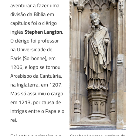
aventurar a fazer uma
divisão da Bíblia em
capítulos foi o clérigo
inglês
Stephen Langton
.
O clérigo foi professor
na Universidade de
Paris (Sorbonne), em
1206, e logo se tornou
Arcebispo da Cantuária,
na Inglaterra, em 1207.
Mas só assumiu o cargo
em 1213, por causa de
intrigas entre o Papa e o
rei.