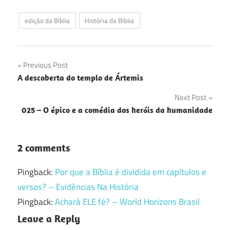
edição da Bíblia
História da Bíblia
Navegação
Previous Post
A descoberta do templo de Ártemis
de
Next Post
Post
025 – O épico e a comédia dos heróis da humanidade
2 comments
Pingback:
Por que a Bíblia é dividida em capítulos e
versos? – Evidências Na História
Pingback:
Achará ELE fé? – World Horizons Brasil
Leave a Reply