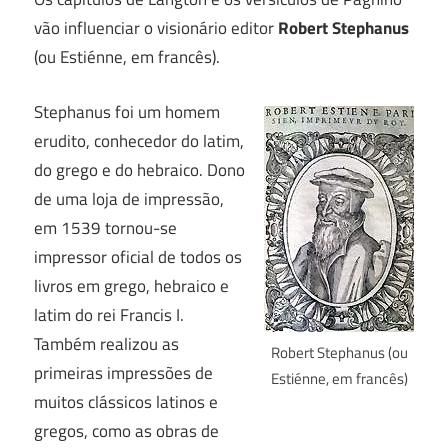
vão influenciar o visionário editor
Robert Stephanus
(ou Estiénne, em francês).
Stephanus foi um homem
erudito, conhecedor do latim,
do grego e do hebraico. Dono
de uma loja de impressão,
em 1539 tornou-se
impressor oficial de todos os
livros em grego, hebraico e
latim do rei Francis I.
Também realizou as
Robert Stephanus (ou
primeiras impressões de
Estiénne, em francês)
muitos clássicos latinos e
gregos, como as obras de