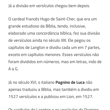
Já a divisão em versículos chegou bem depois.
O cardeal francês Hugo de Saint-Cher, que era um
grande estudioso da Bíblia, tendo, inclusive,
elaborado uma concordância bíblica, fez sua divisão
de versículos ainda no século XIII. Ele pegou os
capítulos de Langton e dividiu cada um em 7 partes,
exceto em capítulos menores. Esses versículos não
foram divididos em números, mas em letras, indo de
A a G.
Já no século XVI, o italiano
Pagnino de Luca
não
apenas traduziu a Bíblia, mas também a dividiu em
1527 versículos e a publicou em Lion, em 1527.
Os capítulos de Langton e os versículos de Pagnino