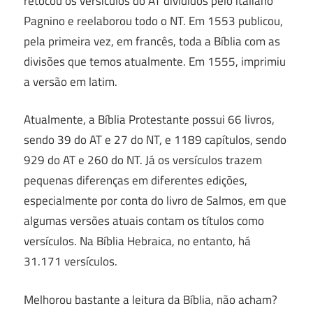
retocou os versículos do AT divididos pelo italiano
Pagnino e reelaborou todo o NT. Em 1553 publicou,
pela primeira vez, em francês, toda a Bíblia com as
divisões que temos atualmente. Em 1555, imprimiu
a versão em latim.
Atualmente, a Bíblia Protestante possui 66 livros,
sendo 39 do AT e 27 do NT, e 1189 capítulos, sendo
929 do AT e 260 do NT. Já os versículos trazem
pequenas diferenças em diferentes edições,
especialmente por conta do livro de Salmos, em que
algumas versões atuais contam os títulos como
versículos. Na Bíblia Hebraica, no entanto, há
31.171 versículos.
Melhorou bastante a leitura da Bíblia, não acham?