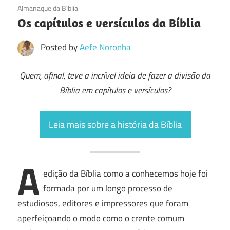
19/07/2016
Almanaque da Bíblia
Os capítulos e versículos da Bíblia
Posted by
Aefe Noronha
Quem, afinal, teve a incrível ideia de fazer a divisão da
Bíblia em capítulos e versículos?
Leia mais sobre a história da Bíblia
A
edição da Bíblia como a conhecemos hoje foi
formada por um longo processo de
estudiosos, editores e impressores que foram
aperfeiçoando o modo como o crente comum