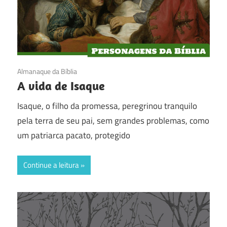
06/02/2017
Almanaque da Bíblia
A vida de Isaque
Isaque, o filho da promessa, peregrinou tranquilo
pela terra de seu pai, sem grandes problemas, como
um patriarca pacato, protegido
Continue a leitura