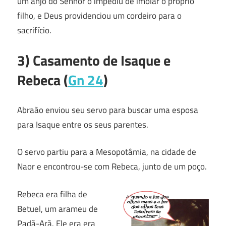
um anjo do Senhor o impediu de imolar o próprio
filho, e Deus providenciou um cordeiro para o
sacrifício.
3) Casamento de Isaque e
Rebeca (
Gn 24
)
Abraão enviou seu servo para buscar uma esposa
para Isaque entre os seus parentes.
O servo partiu para a Mesopotâmia, na cidade de
Naor e encontrou-se com Rebeca, junto de um poço.
Rebeca era filha de
Betuel, um arameu de
Padã-Arã. Ele era era