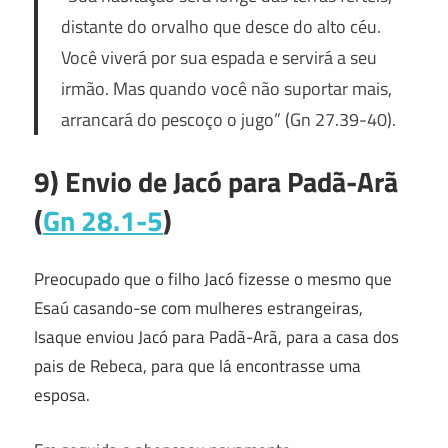
distante do orvalho que desce do alto céu.
Você viverá por sua espada e servirá a seu
irmão. Mas quando você não suportar mais,
arrancará do pescoço o jugo”
(Gn 27.39-40).
9) Envio de Jacó para Padã-Arã
(
Gn 28.1-5
)
Preocupado que o filho Jacó fizesse o mesmo que
Esaú casando-se com mulheres estrangeiras,
Isaque enviou Jacó para Padã-Arã, para a casa dos
pais de Rebeca, para que lá encontrasse uma
esposa.