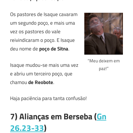
Os pastores de Isaque cavaram
um segundo poço, e mais uma
vez os pastores do vale
reivindicaram o poço. E Isaque
deu nome de
poço de Sitna
.
“Meu deixem em
Isaque mudou-se mais uma vez
paz!”
e abriu um terceiro poço, que
chamou
de Reobote
.
Haja paciência para tanta confusão!
7) Alianças em Berseba (
Gn
26.23-33
)