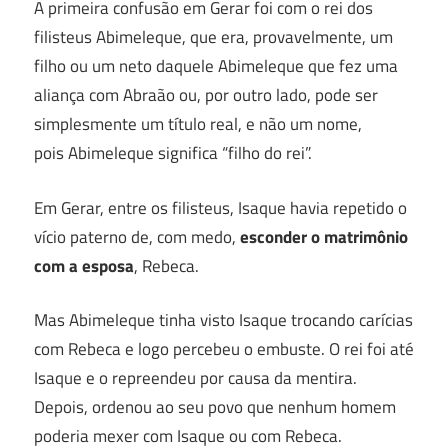
A primeira confusão em Gerar foi com o rei dos
filisteus Abimeleque, que era, provavelmente, um
filho ou um neto daquele Abimeleque que fez uma
aliança com Abraão ou, por outro lado, pode ser
simplesmente um título real, e não um nome,
pois Abimeleque significa “filho do rei”.
Em Gerar, entre os filisteus, Isaque havia repetido o
vício paterno de, com medo,
esconder o matrimônio
com a esposa
, Rebeca.
Mas Abimeleque tinha visto Isaque trocando carícias
com Rebeca e logo percebeu o embuste. O rei foi até
Isaque e o repreendeu por causa da mentira.
Depois, ordenou ao seu povo que nenhum homem
poderia mexer com Isaque ou com Rebeca.