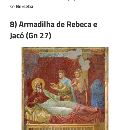
se
Berseba
.
8) Armadilha de Rebeca e
Jacó (Gn 27)