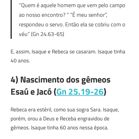
“Quem é aquele homem que vem pelo campo
ao nosso encontro? ” “É meu senhor”,
respondeu o servo. Então ela se cobriu com o
véu”
(Gn 24.63-65)
E, assim, Isaque e Rebeca se casaram. Isaque tinha
40 anos.
4) Nascimento dos gêmeos
Esaú e Jacó (
Gn 25.19-26
)
Rebeca era estéril, como sua sogra Sara. Isaque,
porém, orou a Deus e Receba engravidou de
gêmeos. Isaque tinha 60 anos nessa época.