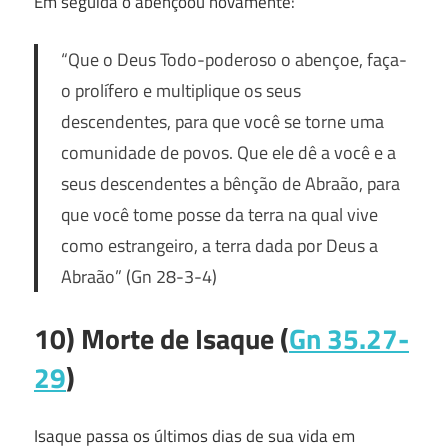
Em seguida o abençoou novamente:
“Que o Deus Todo-poderoso o abençoe, faça-
o prolífero e multiplique os seus
descendentes, para que você se torne uma
comunidade de povos. Que ele dê a você e a
seus descendentes a bênção de Abraão, para
que você tome posse da terra na qual vive
como estrangeiro, a terra dada por Deus a
Abraão”
(Gn 28-3-4)
10) Morte de Isaque (
Gn 35.27-
29
)
Isaque passa os últimos dias de sua vida em