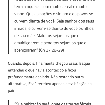
terra a riqueza, com muito cereal e muito
vinho. Que as nações o sirvam e os povos se
curvem diante de você. Seja senhor dos seus
irmãos, e curvem-se diante de você os filhos
de sua mãe. Malditos sejam os que o
amaldiçoarem e benditos sejam os que o
abençoarem
” (Gn 27.28-29)
Quando, depois, finalmente chegou Esaú, Isaque
entendeu o que havia acontecido e ficou
profundamente abalado. Não restando outra
alternativa, Esaú recebeu apenas essa bênção do
pai:
“Sua habitação será longe das terras férteis,