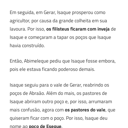
Em seguida, em Gerar, Isaque prosperou como
agricultor, por causa da grande colheita em sua
lavoura. Por isso,
os filisteus ficaram com inveja
de
Isaque e começaram a tapar os poços que Isaque
havia construído.
Então, Abimeleque pediu que Isaque fosse embora,
pois ele estava ficando poderoso demais.
Isaque seguiu para o vale de Gerar, reabrindo os
poços de Abraão. Além do mais, os pastores de
Isaque abriram outro poço e, por isso, arrumaram
mais confusão, agora com
os pastores do vale
, que
quiseram ficar com o poço. Por isso, Isaque deu
nome ao
poço de Eseque
.