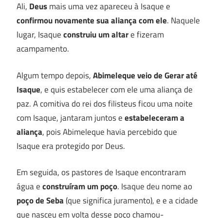
Ali,
Deus
mais uma vez apareceu à Isaque e
confirmou novamente sua aliança com ele
. Naquele
lugar, Isaque
construiu um altar
e fizeram
acampamento.
Algum tempo depois,
Abimeleque veio de Gerar até
Isaque
, e quis estabelecer com ele uma aliança de
paz. A comitiva do rei dos filisteus ficou uma noite
com Isaque, jantaram juntos e
estabeleceram a
aliança
, pois Abimeleque havia percebido que
Isaque era protegido por Deus.
Em seguida, os pastores de Isaque encontraram
água e
construíram um poço
. Isaque deu nome ao
poço de Seba
(que significa juramento), e e a cidade
que nasceu em volta desse poço chamou-