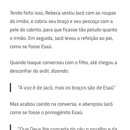
Tendo feito isso, Rebeca vestiu Jacó com as roupas
do irmão, e cobriu seu braço e seu pescoço com a
pele do cabrito, para que ficasse tão peludo quanto
o irmão. Em seguida, Jacó levou a refeição ao pai,
como se fosse Esaú.
Quando Isaque conversou com o filho, até chegou a
desconfiar do ardil, dizendo:
“A voz é de Jacó, mas os braços são de Esaú”
Mas acabou caindo na conversa, e abençoou Jacó
como se fosse o primogênito Esaú:
“
Que Deus lhe conceda do céu o orvalho e da