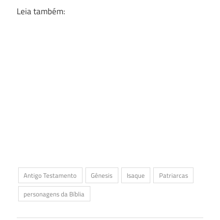
Leia também:
Antigo Testamento
Gênesis
Isaque
Patriarcas
personagens da Bíblia