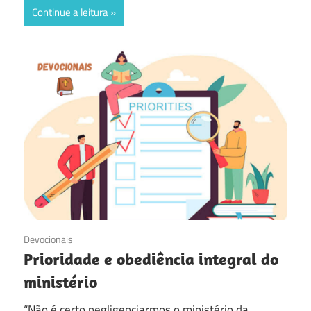
Continue a leitura
08/12/2016
Devocionais
Prioridade e obediência integral do
ministério
“Não é certo negligenciarmos o ministério da