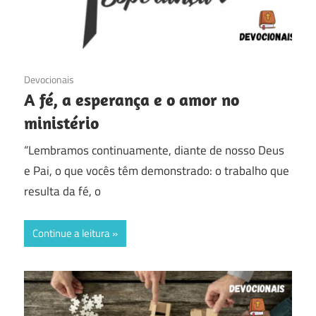
15/12/2016
Devocionais
A fé, a esperança e o amor no
ministério
“Lembramos continuamente, diante de nosso Deus
e Pai, o que vocês têm demonstrado: o trabalho que
resulta da fé, o
Continue a leitura