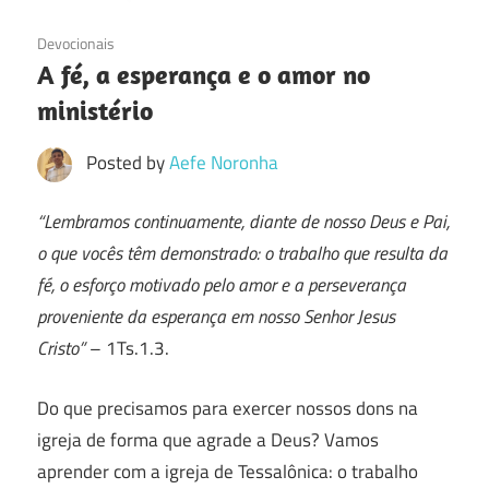
15/12/2016
Devocionais
A fé, a esperança e o amor no
ministério
Posted by
Aefe Noronha
“Lembramos continuamente, diante de nosso Deus e Pai,
o que vocês têm demonstrado: o trabalho que resulta da
fé, o esforço motivado pelo amor e a perseverança
proveniente da esperança em nosso Senhor Jesus
Cristo”
– 1Ts.1.3.
Do que precisamos para exercer nossos dons na
igreja de forma que agrade a Deus? Vamos
aprender com a igreja de Tessalônica: o trabalho