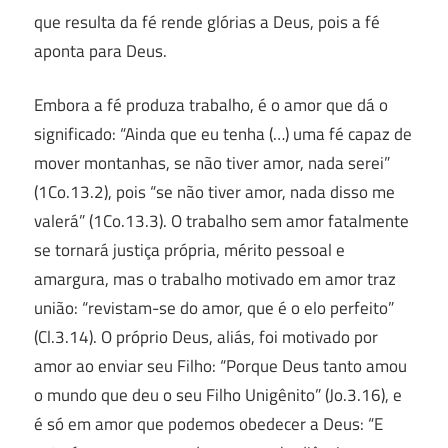
que resulta da fé rende glórias a Deus, pois a fé
aponta para Deus.
Embora a fé produza trabalho, é o amor que dá o
significado: “Ainda que eu tenha (…) uma fé capaz de
mover montanhas, se não tiver amor, nada serei”
(1Co.13.2), pois “se não tiver amor, nada disso me
valerá” (1Co.13.3). O trabalho sem amor fatalmente
se tornará justiça própria, mérito pessoal e
amargura, mas o trabalho motivado em amor traz
união: “revistam-se do amor, que é o elo perfeito”
(Cl.3.14). O próprio Deus, aliás, foi motivado por
amor ao enviar seu Filho: “Porque Deus tanto amou
o mundo que deu o seu Filho Unigênito” (Jo.3.16), e
é só em amor que podemos obedecer a Deus: “E