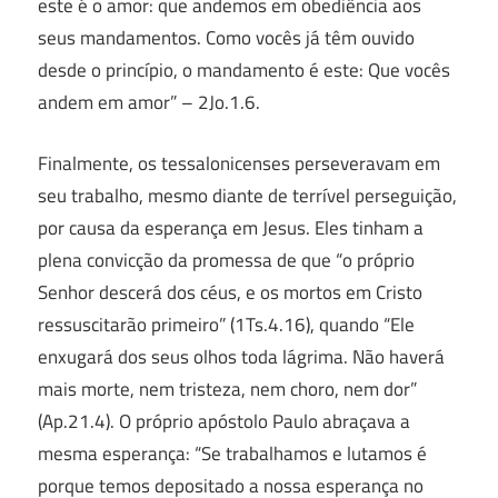
este é o amor: que andemos em obediência aos
seus mandamentos. Como vocês já têm ouvido
desde o princípio, o mandamento é este: Que vocês
andem em amor” – 2Jo.1.6.
Finalmente, os tessalonicenses perseveravam em
seu trabalho, mesmo diante de terrível perseguição,
por causa da esperança em Jesus. Eles tinham a
plena convicção da promessa de que “o próprio
Senhor descerá dos céus, e os mortos em Cristo
ressuscitarão primeiro” (1Ts.4.16), quando “Ele
enxugará dos seus olhos toda lágrima. Não haverá
mais morte, nem tristeza, nem choro, nem dor”
(Ap.21.4). O próprio apóstolo Paulo abraçava a
mesma esperança: “Se trabalhamos e lutamos é
porque temos depositado a nossa esperança no