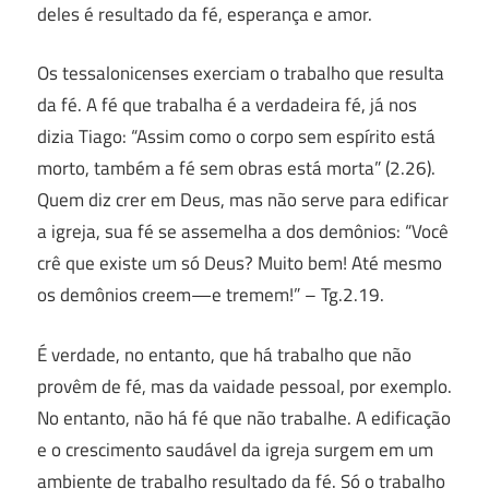
deles é resultado da fé, esperança e amor.
Os tessalonicenses exerciam o trabalho que resulta
da fé. A fé que trabalha é a verdadeira fé, já nos
dizia Tiago: “Assim como o corpo sem espírito está
morto, também a fé sem obras está morta” (2.26).
Quem diz crer em Deus, mas não serve para edificar
a igreja, sua fé se assemelha a dos demônios: “Você
crê que existe um só Deus? Muito bem! Até mesmo
os demônios creem—e tremem!” – Tg.2.19.
É verdade, no entanto, que há trabalho que não
provêm de fé, mas da vaidade pessoal, por exemplo.
No entanto, não há fé que não trabalhe. A edificação
e o crescimento saudável da igreja surgem em um
ambiente de trabalho resultado da fé. Só o trabalho