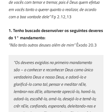
de vocês com temor e tremor, pois é Deus quem efetua
em vocês tanto o querer quanto o realizar, de acordo
com a boa vontade dele”
Fp 2.12,13
1. Tenho buscado desenvolver os seguintes deveres
do 1° mandamento:
“Não terás outros deuses além de mim”
Êxodo 20.3
“Os deveres exigidos no primeiro mandamento
são – o conhecer e reconhecer Deus como único
verdadeiro Deus e nosso Deus, e adorá-lo e
glorificá-lo como tal; pensar e meditar nEle,
lembrar-nos dEle, altamente apreciá-lo, honrá-lo,
adorá-lo, escolhê-lo, amá-lo, desejá-lo e temê-lo;
crêr nEle, confiando, esperando, deleitando-nos e