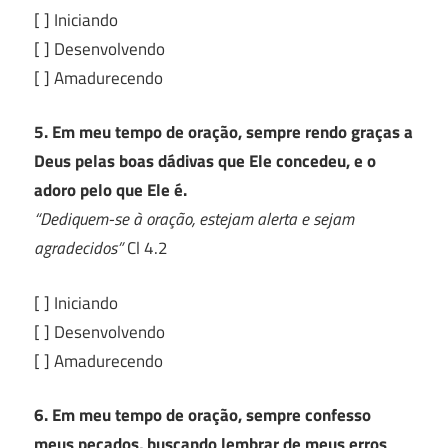
[ ] Iniciando
[ ] Desenvolvendo
[ ] Amadurecendo
5. Em meu tempo de oração, sempre rendo graças a
Deus pelas boas dádivas que Ele concedeu, e o
adoro pelo que Ele é.
“Dediquem-se à oração, estejam alerta e sejam
agradecidos”
Cl 4.2
[ ] Iniciando
[ ] Desenvolvendo
[ ] Amadurecendo
6. Em meu tempo de oração, sempre confesso
meus pecados, buscando lembrar de meus erros