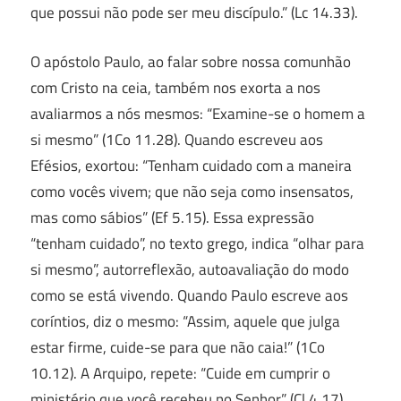
que possui não pode ser meu discípulo.” (Lc 14.33).
O apóstolo Paulo, ao falar sobre nossa comunhão
com Cristo na ceia, também nos exorta a nos
avaliarmos a nós mesmos: “Examine-se o homem a
si mesmo” (1Co 11.28). Quando escreveu aos
Efésios, exortou: “Tenham cuidado com a maneira
como vocês vivem; que não seja como insensatos,
mas como sábios” (Ef 5.15). Essa expressão
“tenham cuidado”, no texto grego, indica “olhar para
si mesmo”, autorreflexão, autoavaliação do modo
como se está vivendo. Quando Paulo escreve aos
coríntios, diz o mesmo: “Assim, aquele que julga
estar firme, cuide-se para que não caia!” (1Co
10.12). A Arquipo, repete: “Cuide em cumprir o
ministério que você recebeu no Senhor” (Cl 4.17).