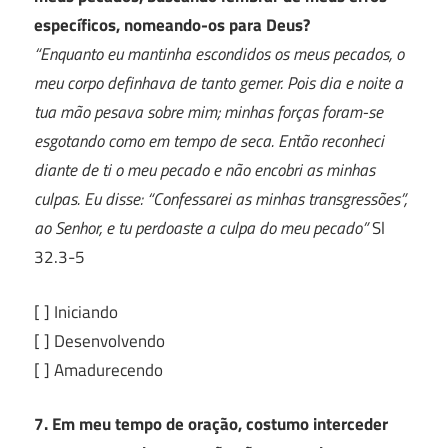
específicos, nomeando-os para Deus?
“Enquanto eu mantinha escondidos os meus pecados, o
meu corpo definhava de tanto gemer. Pois dia e noite a
tua mão pesava sobre mim; minhas forças foram-se
esgotando como em tempo de seca. Então reconheci
diante de ti o meu pecado e não encobri as minhas
culpas. Eu disse: “Confessarei as minhas transgressões”,
ao Senhor, e tu perdoaste a culpa do meu pecado”
Sl
32.3-5
[ ] Iniciando
[ ] Desenvolvendo
[ ] Amadurecendo
7. Em meu tempo de oração, costumo interceder