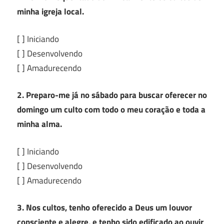
minha igreja local.
[ ] Iniciando
[ ] Desenvolvendo
[ ] Amadurecendo
2. Preparo-me já no sábado para buscar oferecer no
domingo um culto com todo o meu coração e toda a
minha alma.
[ ] Iniciando
[ ] Desenvolvendo
[ ] Amadurecendo
3. Nos cultos, tenho oferecido a Deus um louvor
consciente e alegre, e tenho sido edificado ao ouvir