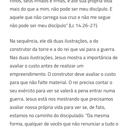
filhos, seus irmãos e irmãs, e até sua própria vida
mais do que a mim, não pode ser meu discípulo. E
aquele que não carrega sua cruz e não me segue
não pode ser meu discípulo” (Lc 14.26-27).
Na sequência, ele dá duas ilustrações, a do
construtor da torre e a do rei que vai para a guerra.
Nas duas ilustrações, Jesus mostra a importância de
avaliar o custo antes de realizar um
empreendimento. O construtor deve avaliar o custo
para que não falte material. O rei precisa contar o
seu exército para ver se valerá a pena entrar numa
guerra. Jesus está nos mostrando que precisamos
avaliar nossa própria vida para ver se, de fato,
estamos no caminho do discipulado: “Da mesma
forma, qualquer de vocês que não renunciar a tudo o