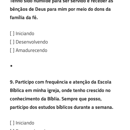
Tenho sido humilde para ser servido e receber as
bênçãos de Deus para mim por meio do dons da
família da fé.
[ ] Iniciando
[ ] Desenvolvendo
[ ] Amadurecendo
9. Participo com frequência e atenção da Escola
Bíblica em minha igreja, onde tenho crescido no
conhecimento da Bíblia. Sempre que posso,
participo dos estudos bíblicos durante a semana.
[ ] Iniciando