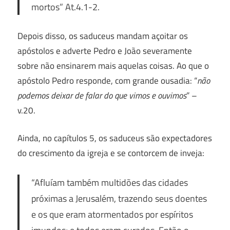
mortos”
At.4.1-2.
Depois disso, os saduceus mandam açoitar os
apóstolos e adverte Pedro e João severamente
sobre não ensinarem mais aquelas coisas. Ao que o
apóstolo Pedro responde, com grande ousadia: “
não
podemos deixar de falar do que vimos e ouvimos
” –
v.20.
Ainda, no capítulos 5, os saduceus são expectadores
do crescimento da igreja e se contorcem de inveja:
“Afluíam também multidões das cidades
próximas a Jerusalém, trazendo seus doentes
e os que eram atormentados por espíritos