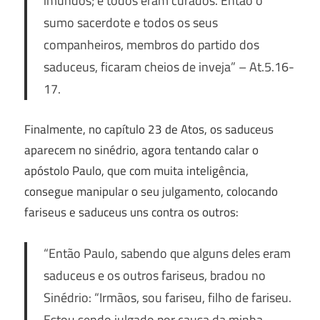
imundos; e todos eram curados. Então o
sumo sacerdote e todos os seus
companheiros, membros do partido dos
saduceus, ficaram cheios de inveja”
– At.5.16-
17.
Finalmente, no capítulo 23 de Atos, os saduceus
aparecem no sinédrio, agora tentando calar o
apóstolo Paulo, que com muita inteligência,
consegue manipular o seu julgamento, colocando
fariseus e saduceus uns contra os outros:
“Então Paulo, sabendo que alguns deles eram
saduceus e os outros fariseus, bradou no
Sinédrio: “Irmãos, sou fariseu, filho de fariseu.
Estou sendo julgado por causa da minha