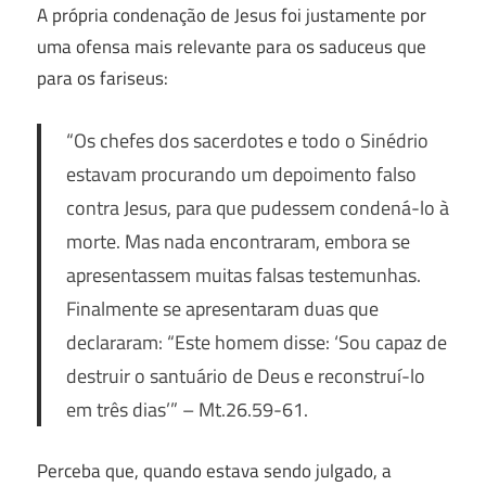
A própria condenação de Jesus foi justamente por
uma ofensa mais relevante para os saduceus que
para os fariseus:
“Os chefes dos sacerdotes e todo o Sinédrio
estavam procurando um depoimento falso
contra Jesus, para que pudessem condená-lo à
morte. Mas nada encontraram, embora se
apresentassem muitas falsas testemunhas.
Finalmente se apresentaram duas que
declararam: “Este homem disse: ‘Sou capaz de
destruir o santuário de Deus e reconstruí-lo
em três dias’”
– Mt.26.59-61.
Perceba que, quando estava sendo julgado, a