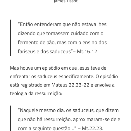
James Tissot
“Então entenderam que não estava lhes
dizendo que tomassem cuidado com o
fermento de pão, mas com o ensino dos
fariseus e dos saduceus”
– Mt.16.12
Mas houve um episódio em que Jesus teve de
enfrentar os saduceus especificamente. O episódio
está registrado em Mateus 22.23-22 e envolve a
teologia da ressurreição:
“Naquele mesmo dia, os saduceus, que dizem
que não há ressurreição, aproximaram-se dele
com a seguinte questão…”
– Mt.22.23.