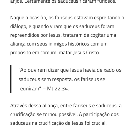
anjos. Certamente os saduceus ficaram furiosos.
Naquela ocasião, os fariseus estavam espreitando o
diálogo, e quando viram que os saduceus foram
repreendidos por Jesus, trataram de cogitar uma
aliança com seus inimigos históricos com um
propósito em comum: matar Jesus Cristo.
“Ao ouvirem dizer que Jesus havia deixado os
saduceus sem resposta, os fariseus se
reuniram”
– Mt.22.34.
Através dessa aliança, entre fariseus e saduceus, a
crucificação se tornou possível. A participação dos
saduceus na crucificação de Jesus foi crucial.