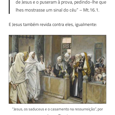
de Jesus e o puseram à prova, pedindo-lhe que
lhes mostrasse um sinal do céu”
– Mt.16.1.
E Jesus também revida contra eles, igualmente:
“Jesus, os saduceus e o casamento na ressurreição”, por