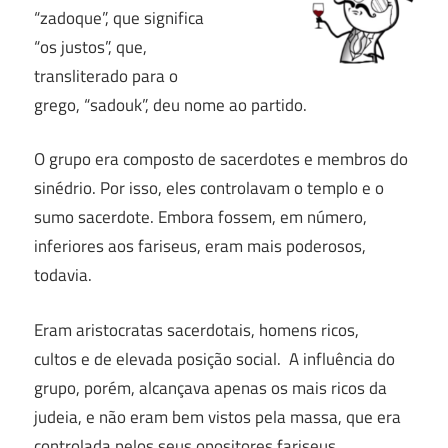
“zadoque”, que significa
“os justos”, que,
transliterado para o
grego, “sadouk”, deu nome ao partido.
O grupo era composto de sacerdotes e membros do
sinédrio. Por isso, eles controlavam o templo e o
sumo sacerdote. Embora fossem, em número,
inferiores aos fariseus, eram mais poderosos,
todavia.
Eram aristocratas sacerdotais, homens ricos,
cultos e de elevada posição social. A influência do
grupo, porém, alcançava apenas os mais ricos da
judeia, e não eram bem vistos pela massa, que era
controlada pelos seus opositores fariseus.